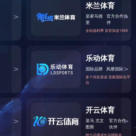
您当前所在的位置：
网站开云网页版登录入口
>
煤炭