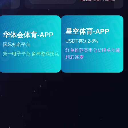
微精
精煤