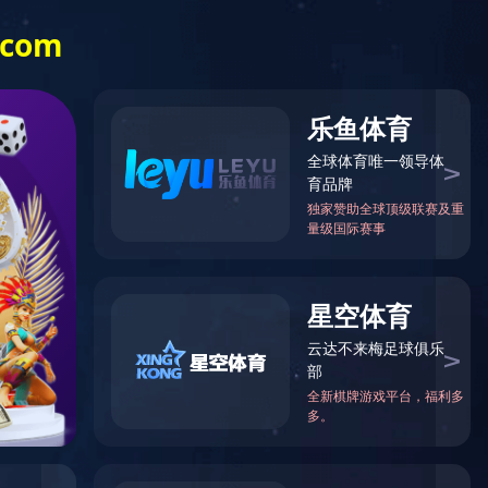
登
人才招聘
开云网页版登
资质荣誉
开云网页版登
录入口
录入口-开云
online（中
国）