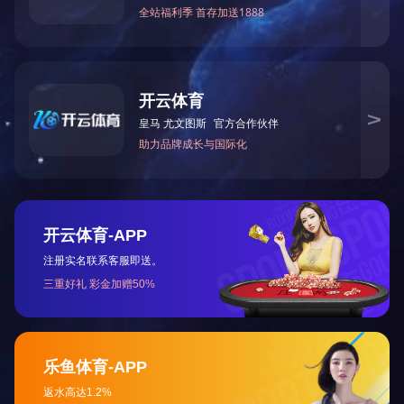
下一篇：
大炭
请填写下面的
联系人：
手机号：
邮 箱：
验证码：
关闭