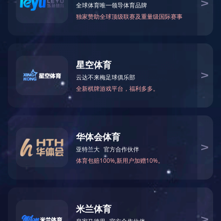
煤炭
其他制品
无纺布