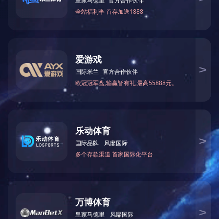
煤炭
电 话：0391-6701389
传 真：0391-6701331
邮 编：459001
邮 箱：jymybgs@163.com
销售电话：0391-6701315
地 址：河南省济源市克井镇